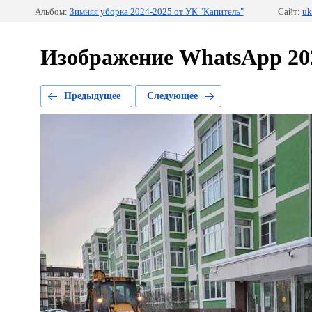
Альбом:
Зимняя уборка 2024-2025 от УК "Капитель"
Сайт:
uk
Изображение WhatsApp 2024
Предыдущее
Следующее